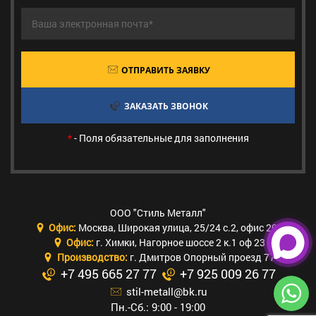
ОТПРАВИТЬ ЗАЯВКУ
ЗАКАЗАТЬ ЗВОНОК
*
- Поля обязательные для заполнения
ООО "Стиль Металл"
Офис:
Москва
,
Широкая улица, 25/24 с.2, офис 205
Офис:
г. Химки
,
Нагорное шоссе 2 к.1 оф 23
Производство:
г. Дмитров Опорный проезд 77
+7 495 665 27 77
+7 925 009 26 77
stil-metall@bk.ru
Пн.-Сб.: 9:00 - 19:00