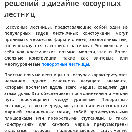
решений в дизайне косоурных
лестниц
Косоурные лестницы, представляющие собой один из
популярных видов лестничных конструкций, могут
принимать множество форм и стилей, аналогичных тем,
что используются в лестницах на тетивах. Это включает в
себя как классические прямые модели, так и более
сложные конструкции, такие как винтовые или
многоуровневые
поворотные лестницы
.
Простые прямые лестницы на косоурах характеризуются
наличием одного основного несущего элемента,
который пролегает вдоль всего марша, соединяя два
этажа дома. Это обеспечивает прямолинейный и четкий
путь перемещения между уровнями. Поворотные
лестницы, в свою очередь, могут состоять из нескольких
маршей, соединенных между собой промежуточными
площадками или поворотными ступенями. В таких
конструкциях для каждого марша предусмотрены
отдельные косоуры, поддерживающие структурную