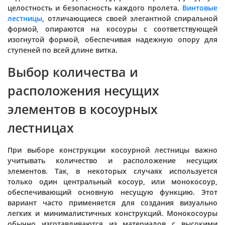
целостность и безопасность каждого пролета.
Винтовые
лестницы
, отличающиеся своей элегантной спиральной
формой, опираются на косоуры с соответствующей
изогнутой формой, обеспечивая надежную опору для
ступеней по всей длине витка.
Выбор количества и
расположения несущих
элементов в косоурных
лестницах
При выборе конструкции косоурной лестницы важно
учитывать количество и расположение несущих
элементов. Так, в некоторых случаях используется
только один центральный косоур, или монокосоур,
обеспечивающий основную несущую функцию. Этот
вариант часто применяется для создания визуально
легких и минималистичных конструкций. Монокосоуры
обычно изготавливаются из материалов с высокими