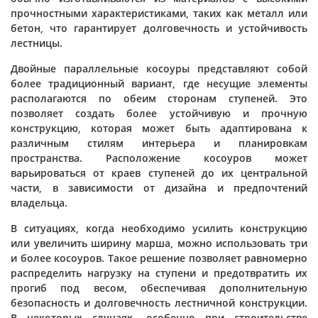
прочностными характеристиками, таких как металл или
бетон, что гарантирует долговечность и устойчивость
лестницы.
Двойные параллельные косоуры представляют собой
более традиционный вариант, где несущие элементы
располагаются по обеим сторонам ступеней. Это
позволяет создать более устойчивую и прочную
конструкцию, которая может быть адаптирована к
различным стилям интерьера и планировкам
пространства. Расположение косоуров может
варьироваться от краев ступеней до их центральной
части, в зависимости от дизайна и предпочтений
владельца.
В ситуациях, когда необходимо усилить конструкцию
или увеличить ширину марша, можно использовать три
и более косоуров. Такое решение позволяет равномерно
распределить нагрузку на ступени и предотвратить их
прогиб под весом, обеспечивая дополнительную
безопасность и долговечность лестничной конструкции.
В некоторых случаях, особенно при строительстве