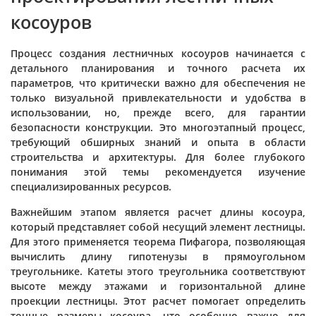
косоуров
Процесс создания лестничных косоуров начинается с
детального планирования и точного расчета их
параметров, что критически важно для обеспечения не
только визуальной привлекательности и удобства в
использовании, но, прежде всего, для гарантии
безопасности конструкции. Это многоэтапный процесс,
требующий обширных знаний и опыта в области
строительства и архитектуры. Для более глубокого
понимания этой темы рекомендуется изучение
специализированных ресурсов.
Важнейшим этапом является расчет длины косоура,
который представляет собой несущий элемент лестницы.
Для этого применяется теорема Пифагора, позволяющая
вычислить длину гипотенузы в прямоугольном
треугольнике. Катеты этого треугольника соответствуют
высоте между этажами и горизонтальной длине
проекции лестницы. Этот расчет помогает определить
точные размеры косоура, что особенно важно для