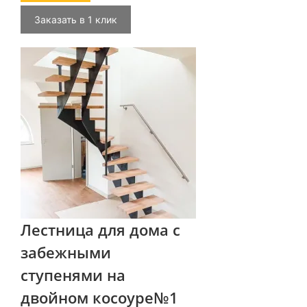
Заказать в 1 клик
Лестница для дома с
забежными
ступенями на
двойном косоуре№1