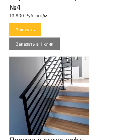
№4
13 800 Руб. пог/м
Заказать
Заказать в 1 клик
Перила в стиле лофт