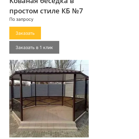
Кованая беседка в
простом стиле КБ №7
По запросу
Заказать
Заказать в 1 клик