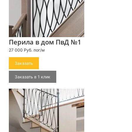
Перила в дом ПвД №1
27 000 Руб. пог/м
Заказать
Заказать в 1 клик