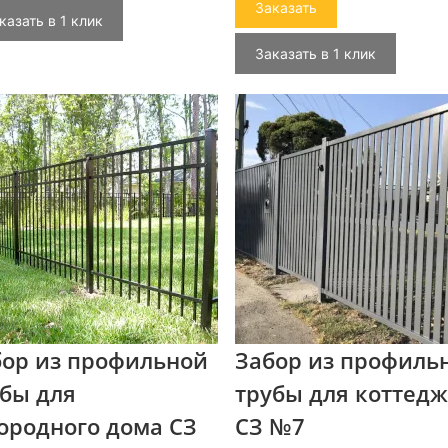
Заказать
казать в 1 клик
Заказать в 1 клик
бор из профильной
Забор из профиль
бы для
трубы для коттед
ородного дома СЗ
СЗ №7