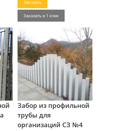
Заказать
Заказать в 1 клик
ной
Забор из профильной
жа
трубы для
организаций СЗ №4