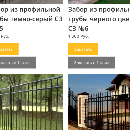
бор из профильной
Забор из профиль
бы темно-серый СЗ
трубы черного цве
5
СЗ №6
 Руб.
1 600 Руб.
казать
Заказать
казать в 1 клик
Заказать в 1 клик