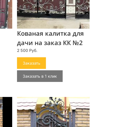
Кованая калитка для
дачи на заказ КК №2
2 500 Руб.
Заказать
Заказать в 1 клик