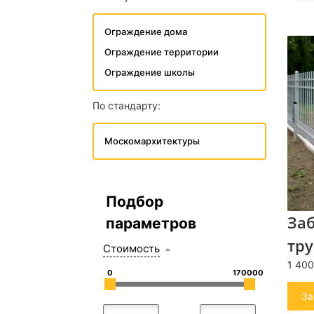
Ограждение дома
Ограждение территории
Ограждение школы
По стандарту:
Москомархитектуры
Подбор
За
параметров
тр
Стоимость
1 400
0
170000
За