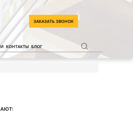
ЗАКАЗАТЬ ЗВОНОК
ИИ
КОНТАКТЫ
БЛОГ
АЮТ: