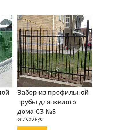
ной
Забор из профильной
трубы для жилого
дома СЗ №3
от 7 600 Руб.