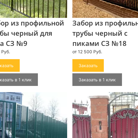
бор из профильной
Забор из профиль
убы черный для
трубы черный с
а СЗ №9
пиками СЗ №18
 Руб.
от 12 500 Руб.
казать
Заказать
казать в 1 клик
Заказать в 1 клик