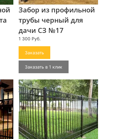
ной
Забор из профильной
та
трубы черный для
дачи СЗ №17
1 300 Руб.
Заказать
Заказать в 1 клик