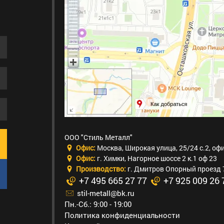
ООО "Стиль Металл"
Офис:
Москва
,
Широкая улица, 25/24 с.2, оф
Офис:
г. Химки
,
Нагорное шоссе 2 к.1 оф 23
Производство:
г. Дмитров Опорный проезд 
+7 495 665 27 77
+7 925 009 26 
stil-metall@bk.ru
Пн.-Сб.: 9:00 - 19:00
Политика конфиденциальности