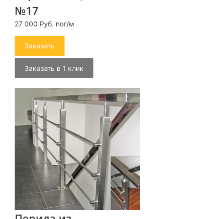
№17
27 000 Руб. пог/м
Заказать
Заказать в 1 клик
Перила из