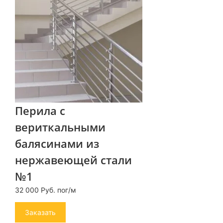
Перила с
вериткальными
балясинами из
нержавеющей стали
№1
32 000 Руб. пог/м
Заказать