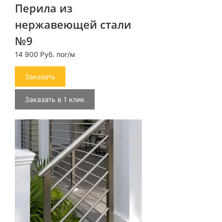
Перила из
нержавеющей стали
№9
14 900 Руб. пог/м
Заказать
Заказать в 1 клик