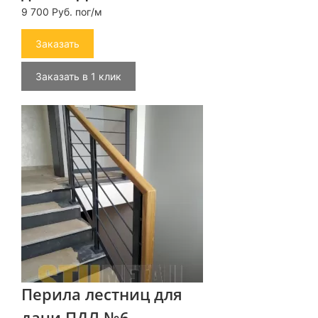
9 700 Руб. пог/м
Заказать
Заказать в 1 клик
Перила лестниц для
дачи ПДЛ №6