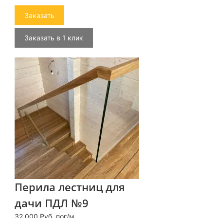
Заказать
Заказать в 1 клик
Перила лестниц для
дачи ПДЛ №9
32 000 Руб. пог/м