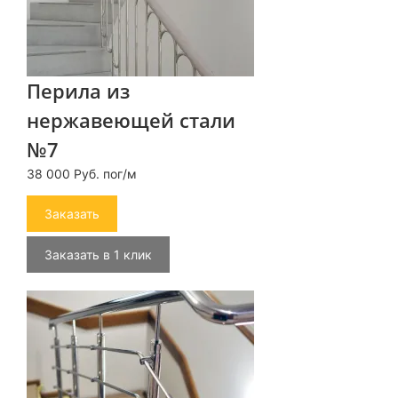
Перила из
нержавеющей стали
№7
38 000 Руб. пог/м
Заказать
Заказать в 1 клик