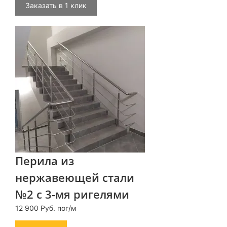
Заказать в 1 клик
Перила из
нержавеющей стали
№2 с 3-мя ригелями
12 900 Руб. пог/м