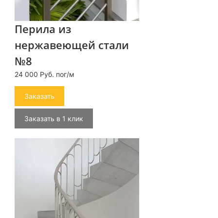
Перила из
нержавеющей стали
№8
24 000 Руб. пог/м
Заказать
Заказать в 1 клик