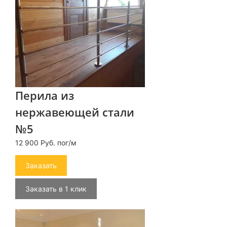
Перила из
нержавеющей стали
№5
12 900 Руб. пог/м
Заказать
Заказать в 1 клик