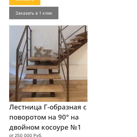
Заказать в 1 клик
Лестница Г-образная с
поворотом на 90° на
двойном косоуре №1
от 250 000 Руб.