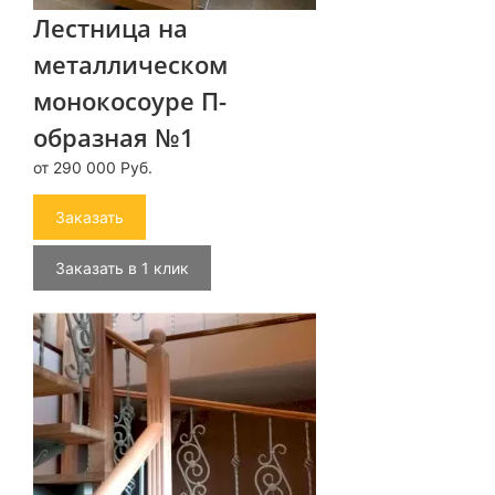
Лестница на
металлическом
монокосоуре П-
образная №1
от 290 000 Руб.
Заказать
Заказать в 1 клик