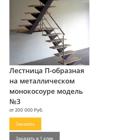
Лестница П-образная
на металлическом
монокосоуре модель
№3
от 200 000 Руб.
Заказать
Заказать в 1 клик