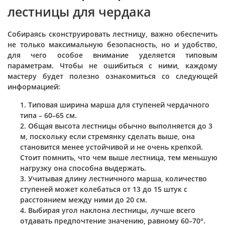
лестницы для чердака
Собираясь сконструировать лестницу, важно обеспечить
не только максимальную безопасность, но и удобство,
для чего особое внимание уделяется типовым
параметрам. Чтобы не ошибиться с ними, каждому
мастеру будет полезно ознакомиться со следующей
информацией:
Типовая ширина марша для ступеней чердачного
типа – 60–65 см.
Общая высота лестницы обычно выполняется до 3
м, поскольку если стремянку сделать выше, она
становится менее устойчивой и не очень крепкой.
Стоит помнить, что чем выше лестница, тем меньшую
нагрузку она способна выдержать.
Учитывая длину лестничного марша, количество
ступеней может колебаться от 13 до 15 штук с
расстоянием между ними до 20 см.
Выбирая угол наклона лестницы, лучше всего
отдавать предпочтение значению, равному 60–70°.