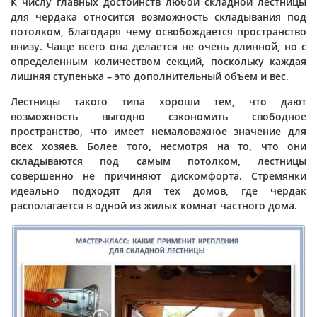
К числу главных достоинств любой складной лестницы
для чердака относится возможность складывания под
потолком, благодаря чему освобождается пространство
внизу. Чаще всего она делается не очень длинной, но с
определенным количеством секций, поскольку каждая
лишняя ступенька – это дополнительный объем и вес.
Лестницы такого типа хороши тем, что дают
возможность выгодно сэкономить свободное
пространство, что имеет немаловажное значение для
всех хозяев. Более того, несмотря на то, что они
складываются под самым потолком, лестницы
совершенно не причиняют дискомфорта. Стремянки
идеально подходят для тех домов, где чердак
располагается в одной из жилых комнат частного дома.