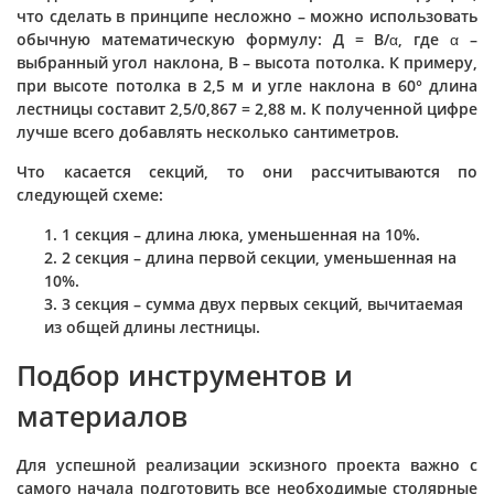
что сделать в принципе несложно – можно использовать
обычную математическую формулу: Д = В/α, где α –
выбранный угол наклона, В – высота потолка. К примеру,
при высоте потолка в 2,5 м и угле наклона в 60° длина
лестницы составит 2,5/0,867 = 2,88 м. К полученной цифре
лучше всего добавлять несколько сантиметров.
Что касается секций, то они рассчитываются по
следующей схеме:
1 секция – длина люка, уменьшенная на 10%.
2 секция – длина первой секции, уменьшенная на
10%.
3 секция – сумма двух первых секций, вычитаемая
из общей длины лестницы.
Подбор инструментов и
материалов
Для успешной реализации эскизного проекта важно с
самого начала подготовить все необходимые столярные