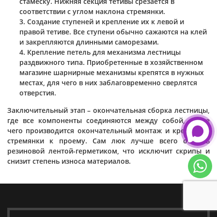
стамеску. Нижняя секция тетивы срезается в
соответствии с углом наклона стремянки.
Создание ступеней и крепление их к левой и
правой тетиве. Все ступени обычно сажаются на клей
и закрепляются длинными саморезами.
Крепление петель для механизма лестницы
раздвижного типа. Приобретенные в хозяйственном
магазине шарнирные механизмы крепятся в нужных
местах, для чего в них заблаговременно сверлятся
отверстия.
Заключительный этап – окончательная сборка лестницы,
где все компоненты соединяются между собой, после
чего производится окончательный монтаж и крепление
стремянки к проему. Сам люк лучше всего обшить
резиновой лентой-герметиком, что исключит скрипы и
снизит степень износа материалов.