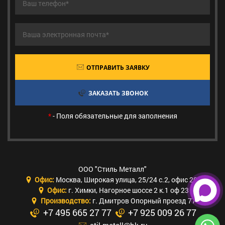
ОТПРАВИТЬ ЗАЯВКУ
ЗАКАЗАТЬ ЗВОНОК
*
- Поля обязательные для заполнения
ООО "Стиль Металл"
Офис:
Москва
,
Широкая улица, 25/24 с.2, офис 205
Офис:
г. Химки
,
Нагорное шоссе 2 к.1 оф 23
Производство:
г. Дмитров Опорный проезд 77
+7 495 665 27 77
+7 925 009 26 77