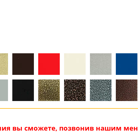
я
ия вы сможете, позвонив нашим мене