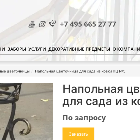
+7 495 665 27 77
НИ
ЗАБОРЫ
УСЛУГИ
ДЕКОРАТИВНЫЕ ПРЕДМЕТЫ
О КОМПАН
ные цветочницы
Напольная цветочница для сада из ковки КЦ №5
Напольная ц
для сада из 
По запросу
Заказать