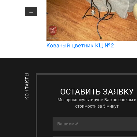
№3
Кованый цветник КЦ №2
ОСТАВИТЬ ЗАЯВКУ
Мы проконсультируем Вас по срокам и
стоимости за 5 минут