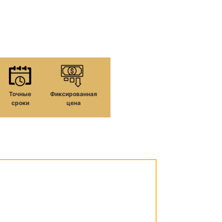
Точные
Фиксированная
сроки
цена