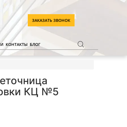
ЗАКАЗАТЬ ЗВОНОК
ИИ
КОНТАКТЫ
БЛОГ
веточница
ковки КЦ №5