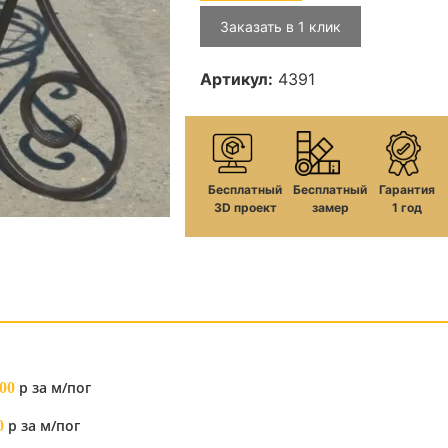
Заказать в 1 клик
Артикул:
4391
Бесплатный
Бесплатный
Гарантия
3D проект
замер
1 год
р за м/пог
00
р за м/пог
0