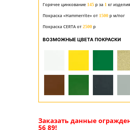
Горячее цинкование
р за
кг издели
145
1
Покраска «Hammerrite» от
р м/пог
1500
Покраска CERTA от
р
2500
ВОЗМОЖНЫЕ ЦВЕТА ПОКРАСКИ
Заказать данные огражден
56 89!