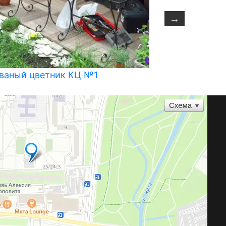
ваный цветник КЦ №1
Напольная 