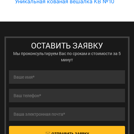
ы
Уникальная кованая вешалка КВ №10
В
ОСТАВИТЬ ЗАЯВКУ
Мы проконсультируем Вас по срокам и стоимости за 5
минут
ОТПРАВИТЬ ЗАЯВКУ