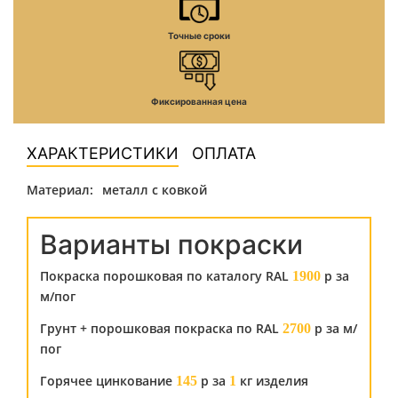
Точные сроки
Фиксированная цена
ХАРАКТЕРИСТИКИ
ОПЛАТА
Материал:
металл с ковкой
Варианты покраски
Покраска порошковая по каталогу RAL
р за
1900
м/пог
Грунт + порошковая покраска по RAL
р за м/
2700
пог
Горячее цинкование
р за
кг изделия
145
1