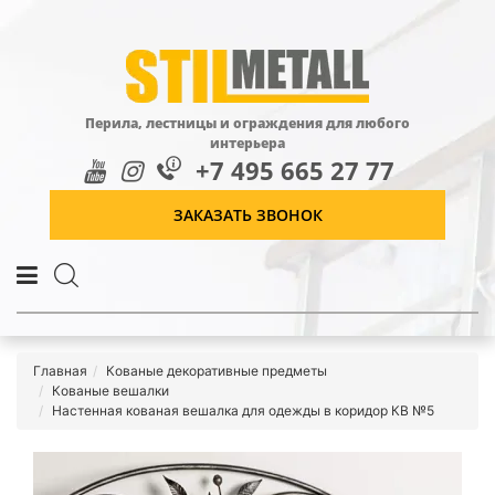
Перила, лестницы и ограждения для любого
интерьера
+7 495 665 27 77
ЗАКАЗАТЬ ЗВОНОК
Главная
Кованые декоративные предметы
Кованые вешалки
Настенная кованая вешалка для одежды в коридор КВ №5