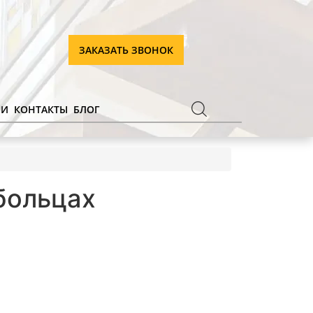
ЗАКАЗАТЬ ЗВОНОК
ИИ
КОНТАКТЫ
БЛОГ
больцах