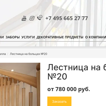
+7 495 665 27 77
НИ
ЗАБОРЫ
УСЛУГИ
ДЕКОРАТИВНЫЕ ПРЕДМЕТЫ
О КОМПАН
алла
Лестница на больцах №20
Лестница на 
№20
от 780 000
руб.
Заказать