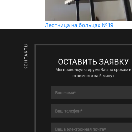
№16
Лестница на больцах №19
ОСТАВИТЬ ЗАЯВКУ
Мы проконсультируем Вас по срокам и
стоимости за 5 минут