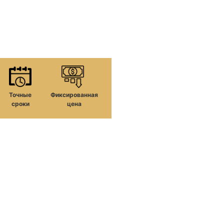
Точные
Фиксированная
сроки
цена