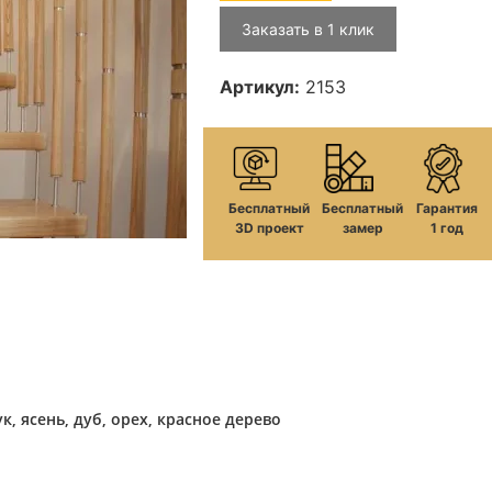
Заказать в 1 клик
Артикул:
2153
Бесплатный
Бесплатный
Гарантия
3D проект
замер
1 год
к, ясень, дуб, орех, красное дерево