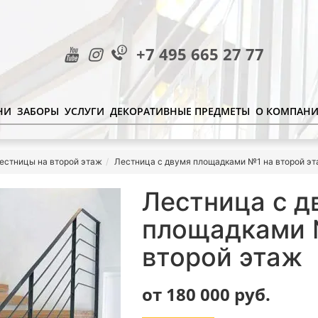
+7 495 665 27 77
НИ
ЗАБОРЫ
УСЛУГИ
ДЕКОРАТИВНЫЕ ПРЕДМЕТЫ
О КОМПАН
естницы на второй этаж
Лестница с двумя площадками №1 на второй э
Лестница с д
площадками 
второй этаж
от 180 000
руб.