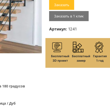
Заказать
Заказать в 1 клик
Артикул:
1241
Бесплатный
Бесплатный
Гарантия
3D проект
замер
1 год
 180 градусов
ица / Дуб