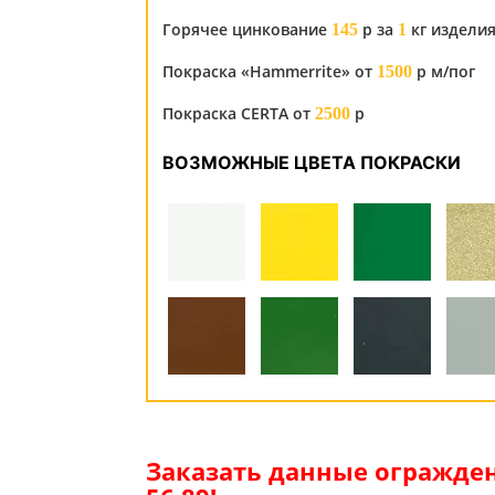
Горячее цинкование
р за
кг издели
145
1
Покраска «Hammerrite» от
р м/пог
1500
Покраска CERTA от
р
2500
ВОЗМОЖНЫЕ ЦВЕТА ПОКРАСКИ
Заказать данные огражден