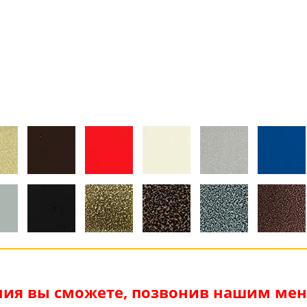
я
ия вы сможете, позвонив нашим мене