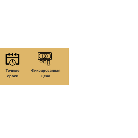
Точные
Фиксированная
сроки
цена