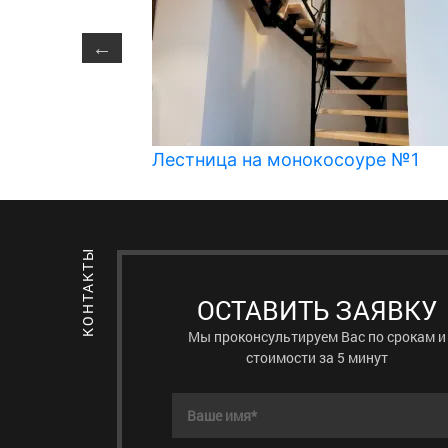
 премиум
Лестница на монокосоуре №1
ОСТАВИТЬ ЗАЯВКУ
Мы проконсультируем Вас по срокам и
стоимости за 5 минут