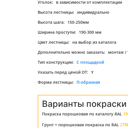
Уголок:
в зависимости от комплектации
Высота лестницы:
индивидуально
Высота шага:
150-250мм
Ширина проступи:
190-300 мм
Цвет лестницы:
на выбор из каталога
Дополнительно можно заказать:
монтаж /
Тип конструкции:
С площадкой
Указать перед ценой ОТ:
Y
Форма лестницы:
П-образная
Варианты покраски
Покраска порошковая по каталогу RAL
19
Грунт + порошковая покраска по RAL
270