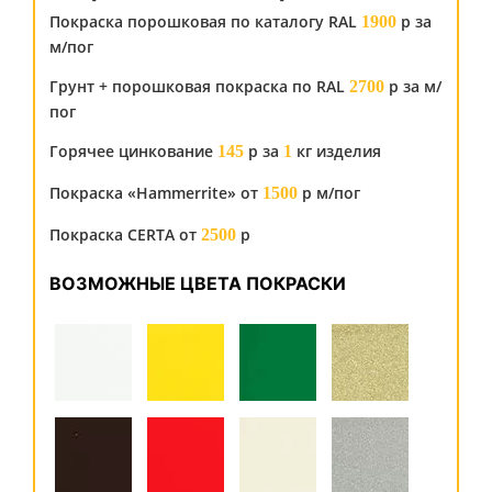
Покраска порошковая по каталогу RAL
р за
1900
м/пог
Грунт + порошковая покраска по RAL
р за м/
2700
пог
Горячее цинкование
р за
кг изделия
145
1
Покраска «Hammerrite» от
р м/пог
1500
Покраска CERTA от
р
2500
ВОЗМОЖНЫЕ ЦВЕТА ПОКРАСКИ