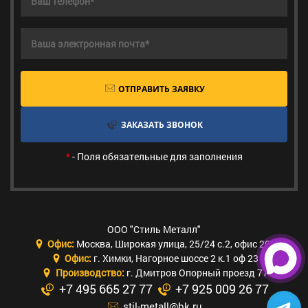
ОТПРАВИТЬ ЗАЯВКУ
ЗАКАЗАТЬ ЗВОНОК
*
- Поля обязательные для заполнения
ООО "Стиль Металл"
Офис:
Москва
,
Широкая улица, 25/24 с.2, офис 205
Офис:
г. Химки
,
Нагорное шоссе 2 к.1 оф 23
Производство:
г. Дмитров Опорный проезд 77
+7 495 665 27 77
+7 925 009 26 77
stil-metall@bk.ru