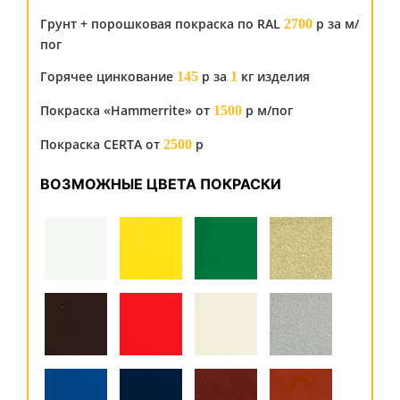
Грунт + порошковая покраска по RAL
р за м/
2700
пог
Горячее цинкование
р за
кг изделия
145
1
Покраска «Hammerrite» от
р м/пог
1500
Покраска CERTA от
р
2500
ВОЗМОЖНЫЕ ЦВЕТА ПОКРАСКИ