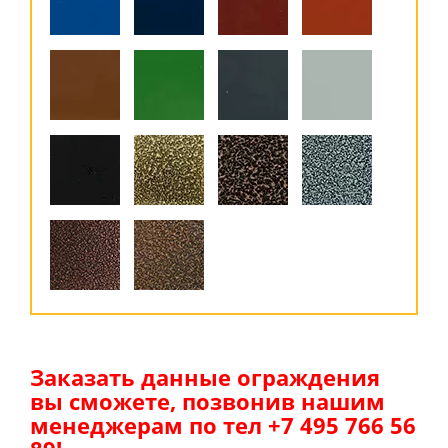
Заказать данные ограждения
вы сможете, позвонив нашим
менеджерам по тел +7 495 766 56