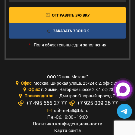
ОТПРАВИТЬ ЗАЯВКУ
ЗАКАЗАТЬ ЗВОНОК
*
- Поля обязательные для заполнения
ООО "Стиль Металл"
Офис:
Москва
,
Широкая улица, 25/24 с.2, офис 205
Офис:
г. Химки
,
Нагорное шоссе 2 к.1 оф 23
Производство:
г. Дмитров Опорный проезд 77
+7 495 665 27 77
+7 925 009 26 77
stil-metall@bk.ru
Пн.-Сб.: 9:00 - 19:00
Политика конфиденциальности
Карта сайта