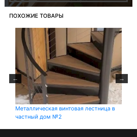
ПОХОЖИЕ ТОВАРЫ
Металлическая винтовая лестница в
частный дом №2