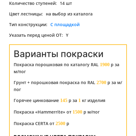
Количество ступеней:
14 шт
Цвет лестницы:
на выбор из каталога
Тип конструкции:
С площадкой
Указать перед ценой ОТ:
Y
Варианты покраски
Покраска порошковая по каталогу RAL
р за
1900
м/пог
Грунт + порошковая покраска по RAL
р за м/
2700
пог
Горячее цинкование
р за
кг изделия
145
1
Покраска «Hammerrite» от
р м/пог
1500
Покраска CERTA от
р
2500