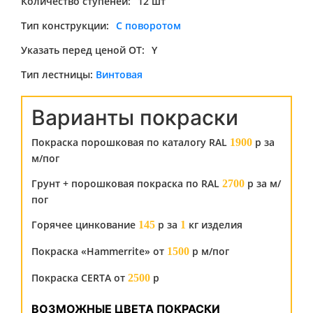
Количество ступеней:
12 шт
Тип конструкции:
С поворотом
Указать перед ценой ОТ:
Y
Тип лестницы:
Винтовая
Варианты покраски
Покраска порошковая по каталогу RAL
р за
1900
м/пог
Грунт + порошковая покраска по RAL
р за м/
2700
пог
Горячее цинкование
р за
кг изделия
145
1
Покраска «Hammerrite» от
р м/пог
1500
Покраска CERTA от
р
2500
ВОЗМОЖНЫЕ ЦВЕТА ПОКРАСКИ