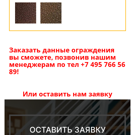
Заказать данные ограждения
вы сможете, позвонив нашим
менеджерам по тел +7 495 766 56
89!
Или оставить нам заявку
ОСТАВИТЬ ЗАЯВКУ