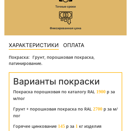
Точные сроки
Фиксированная цена
ХАРАКТЕРИСТИКИ
ОПЛАТА
Покраска:
Грунт, порошковая покраска,
патинирование.
Варианты покраски
Покраска порошковая по каталогу RAL
р за
1900
м/пог
Грунт + порошковая покраска по RAL
р за м/
2700
пог
Горячее цинкование
р за
кг изделия
145
1