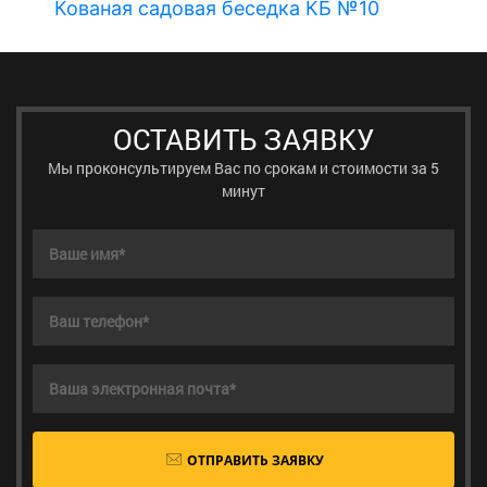
Кованая садовая беседка КБ №10
К
ОСТАВИТЬ ЗАЯВКУ
Мы проконсультируем Вас по срокам и стоимости за 5
минут
ОТПРАВИТЬ ЗАЯВКУ