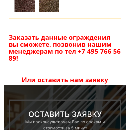
Заказать данные ограждения
вы сможете, позвонив нашим
менеджерам по тел +7 495 766 56
89!
Или оставить нам заявку
ОСТАВИТЬ ЗАЯВКУ
Мы проконсультируем Вас по срокам и
стоимости за 5 минут