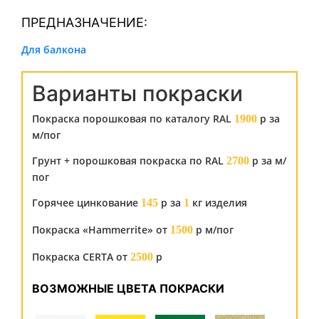
ПРЕДНАЗНАЧЕНИЕ:
Для балкона
Варианты покраски
Покраска порошковая по каталогу RAL
р за
1900
м/пог
Грунт + порошковая покраска по RAL
р за м/
2700
пог
Горячее цинкование
р за
кг изделия
145
1
Покраска «Hammerrite» от
р м/пог
1500
Покраска CERTA от
р
2500
ВОЗМОЖНЫЕ ЦВЕТА ПОКРАСКИ