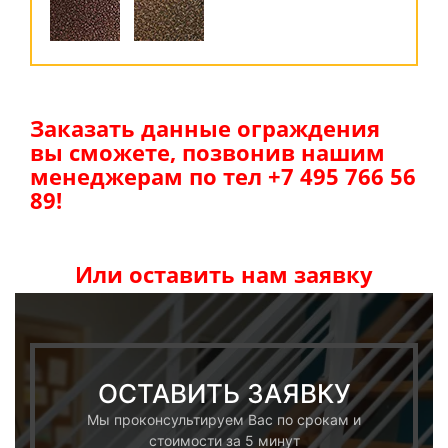
Заказать данные ограждения
вы сможете, позвонив нашим
менеджерам по тел +7 495 766 56
89!
Или оставить нам заявку
ОСТАВИТЬ ЗАЯВКУ
Мы проконсультируем Вас по срокам и
стоимости за 5 минут