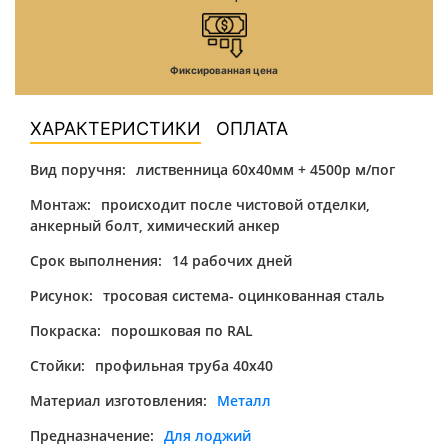
Фиксированная цена
ХАРАКТЕРИСТИКИ
ОПЛАТА
Вид поручня:
лиственница 60х40мм + 4500р м/пог
Монтаж:
происходит после чистовой отделки,
анкерный болт, химический анкер
Срок выполнения:
14 рабочих дней
Рисунок:
тросовая система- оцинкованная сталь
Покраска:
порошковая по RAL
Стойки:
профильная труба 40х40
Материал изготовления:
Металл
Предназначение:
Для лоджий