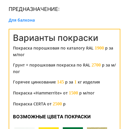
ПРЕДНАЗНАЧЕНИЕ:
Для балкона
Варианты покраски
Покраска порошковая по каталогу RAL
р за
1900
м/пог
Грунт + порошковая покраска по RAL
р за м/
2700
пог
Горячее цинкование
р за
кг изделия
145
1
Покраска «Hammerrite» от
р м/пог
1500
Покраска CERTA от
р
2500
ВОЗМОЖНЫЕ ЦВЕТА ПОКРАСКИ