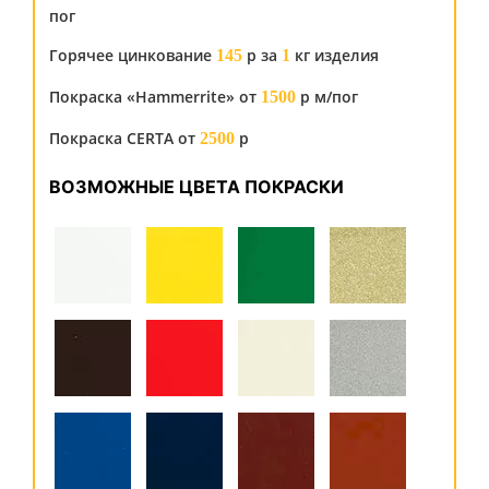
пог
Горячее цинкование
р за
кг изделия
145
1
Покраска «Hammerrite» от
р м/пог
1500
Покраска CERTA от
р
2500
ВОЗМОЖНЫЕ ЦВЕТА ПОКРАСКИ