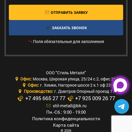
ОТПРАВИТЬ ЗАЯВКУ
ЗАКАЗАТЬ ЗВОНОК
*
- Поля обязательные для заполнения
ООО "Стиль Металл"
Офис:
Москва
,
Широкая улица, 25/24 с.2, офис 205
Офис:
г. Химки
,
Нагорное шоссе 2 к.1 оф 23
Производство:
г. Дмитров Опорный проезд 77
+7 495 665 27 77
+7 925 009 26 77
stil-metall@bk.ru
Пн.-Сб.: 9:00 - 19:00
Политика конфиденциальности
Карта сайта
© 2026