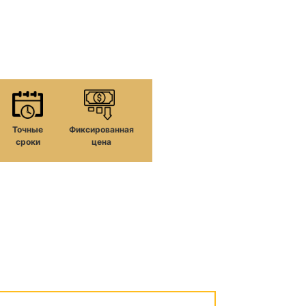
Точные
Фиксированная
сроки
цена