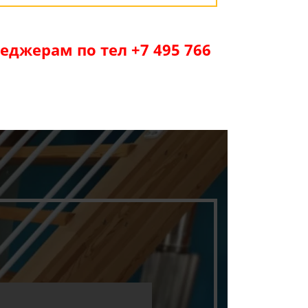
джерам по тел +7 495 766