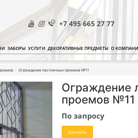
+7 495 665 27 77
НИ
ЗАБОРЫ
УСЛУГИ
ДЕКОРАТИВНЫЕ ПРЕДМЕТЫ
О КОМПАН
проемов
Ограждение лестничных проемов №11
Ограждение 
проемов №11
По запросу
Заказать