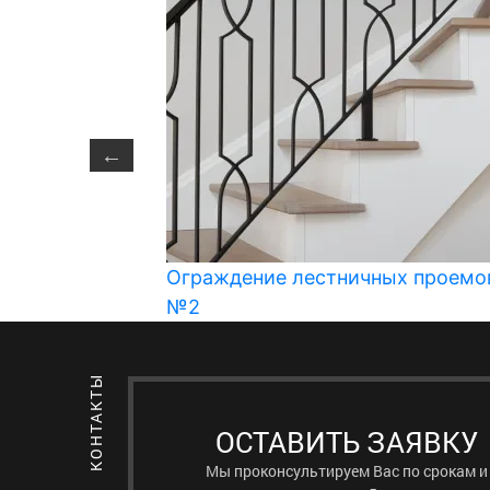
ых проемов
Ограждение лестничных проемо
№2
ОСТАВИТЬ ЗАЯВКУ
Мы проконсультируем Вас по срокам и