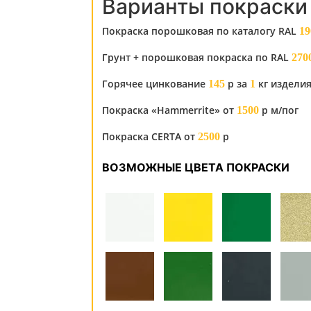
Варианты покраски
Покраска порошковая по каталогу RAL
19
Грунт + порошковая покраска по RAL
270
Горячее цинкование
р за
кг издели
145
1
Покраска «Hammerrite» от
р м/пог
1500
Покраска CERTA от
р
2500
ВОЗМОЖНЫЕ ЦВЕТА ПОКРАСКИ