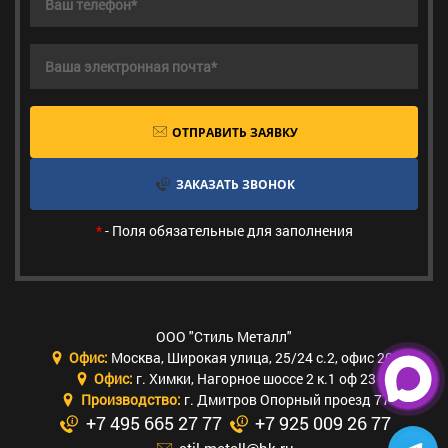
ОТПРАВИТЬ ЗАЯВКУ
ЗАКАЗАТЬ ЗВОНОК
*
- Поля обязательные для заполнения
ООО "Стиль Металл"
Офис:
Москва
,
Широкая улица, 25/24 с.2, офис 205
Офис:
г. Химки
,
Нагорное шоссе 2 к.1 оф 23
Производство:
г. Дмитров Опорный проезд 77
+7 495 665 27 77
+7 925 009 26 77