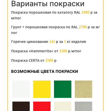
Варианты покраски
Покраска порошковая по каталогу RAL
р за
1900
м/пог
Грунт + порошковая покраска по RAL
р за м/
2700
пог
Горячее цинкование
р за
кг изделия
145
1
Покраска «Hammerrite» от
р м/пог
1500
Покраска CERTA от
р
2500
ВОЗМОЖНЫЕ ЦВЕТА ПОКРАСКИ