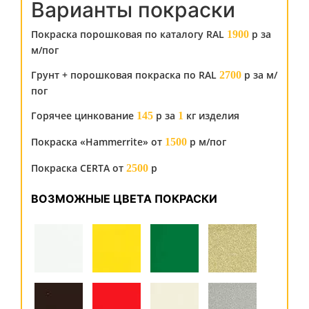
Варианты покраски
Покраска порошковая по каталогу RAL
р за
1900
м/пог
Грунт + порошковая покраска по RAL
р за м/
2700
пог
Горячее цинкование
р за
кг изделия
145
1
Покраска «Hammerrite» от
р м/пог
1500
Покраска CERTA от
р
2500
ВОЗМОЖНЫЕ ЦВЕТА ПОКРАСКИ