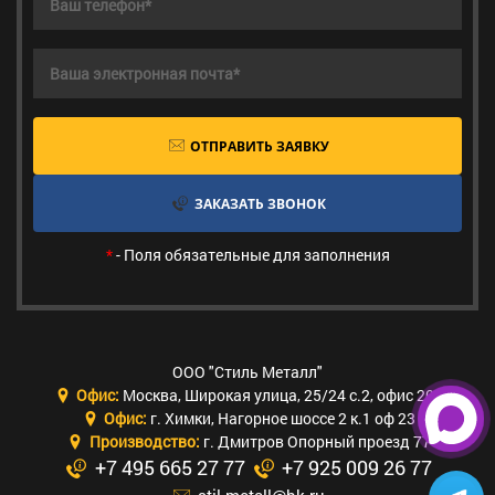
ОТПРАВИТЬ ЗАЯВКУ
ЗАКАЗАТЬ ЗВОНОК
*
- Поля обязательные для заполнения
ООО "Стиль Металл"
Офис:
Москва
,
Широкая улица, 25/24 с.2, офис 205
Офис:
г. Химки
,
Нагорное шоссе 2 к.1 оф 23
Производство:
г. Дмитров Опорный проезд 77
+7 495 665 27 77
+7 925 009 26 77