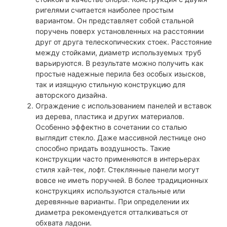
ригелями считается наиболее простым
вариантом. Он представляет собой стальной
поручень поверх установленных на расстоянии
друг от друга телескопических стоек. Расстояние
между стойками, диаметр используемых труб
варьируются. В результате можно получить как
простые надежные перила без особых изысков,
так и изящную стильную конструкцию для
авторского дизайна.
Ограждение с использованием панелей и вставок
из дерева, пластика и других материалов.
Особенно эффектно в сочетании со сталью
выглядит стекло. Даже массивной лестнице оно
способно придать воздушность. Такие
конструкции часто применяются в интерьерах
стиля хай-тек, лофт. Стеклянные панели могут
вовсе не иметь поручней. В более традиционных
конструкциях используются стальные или
деревянные варианты. При определении их
диаметра рекомендуется отталкиваться от
обхвата ладони.