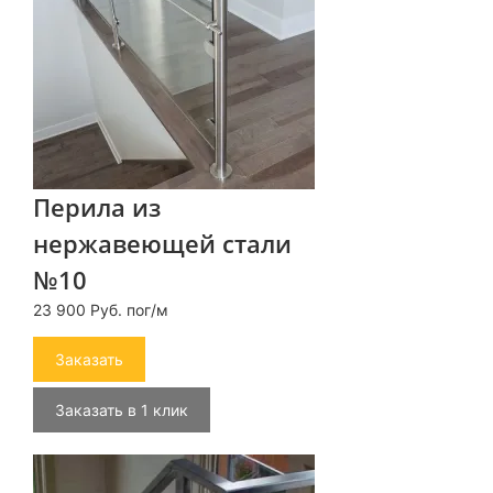
Перила из
нержавеющей стали
№10
23 900 Руб. пог/м
Заказать
Заказать в 1 клик