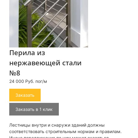
Перила из
нержавеющей стали
№8
24 000 Руб. пог/м
Заказать
Заказать в 1 клик
Лестницы внутри и снаружи зданий должны
соответствовать строительным нормам и правилам.
Иначе передвижение по ним может оказаться