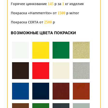
Горячее цинкование
р за
кг изделия
145
1
Покраска «Hammerrite» от
р м/пог
1500
Покраска CERTA от
р
2500
ВОЗМОЖНЫЕ ЦВЕТА ПОКРАСКИ