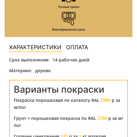
Точные сроки
Фиксированная цена
ХАРАКТЕРИСТИКИ
ОПЛАТА
Срок выполнения:
14 рабочих дней
Материал:
дерево
Варианты покраски
Покраска порошковая по каталогу RAL
р за
1900
м/пог
Грунт + порошковая покраска по RAL
р за м/
2700
пог
Горячее цинкование
р за
кг изделия
145
1