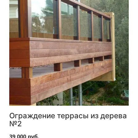
Ограждение террасы из дерева
№2
39 000
руб.