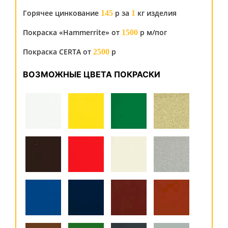
Горячее цинкование
р за
кг изделия
145
1
Покраска «Hammerrite» от
р м/пог
1500
Покраска CERTA от
р
2500
ВОЗМОЖНЫЕ ЦВЕТА ПОКРАСКИ