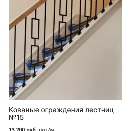
Кованые ограждения лестниц
№15
13 200
руб.
пог/м