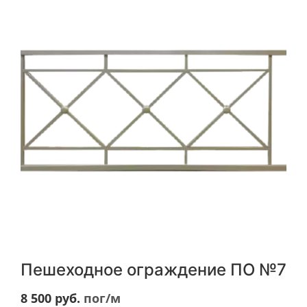
Пешеходное ограждение ПО №7
8 500
руб.
пог/м