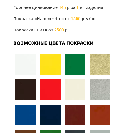
Горячее цинкование
р за
кг изделия
145
1
Покраска «Hammerrite» от
р м/пог
1500
Покраска CERTA от
р
2500
ВОЗМОЖНЫЕ ЦВЕТА ПОКРАСКИ