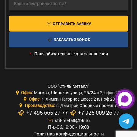
ОТПРАВИТЬ ЗАЯВКУ
ЗАКАЗАТЬ ЗВОНОК
*
- Поля обязательные для заполнения
ООО "Стиль Металл"
Офис:
Москва
,
Широкая улица, 25/24 с.2, офис 205
Офис:
г. Химки
,
Нагорное шоссе 2 к.1 оф 23
Производство:
г. Дмитров Опорный проезд 77
+7 495 665 27 77
+7 925 009 26 77
stil-metall@bk.ru
Пн.-Сб.: 9:00 - 19:00
Политика конфиденциальности