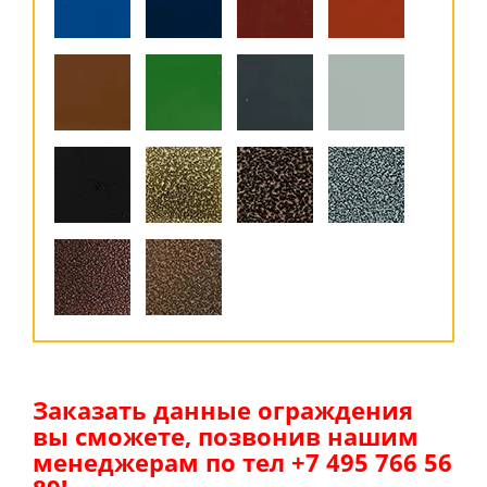
Заказать данные ограждения
вы сможете, позвонив нашим
менеджерам по тел +7 495 766 56