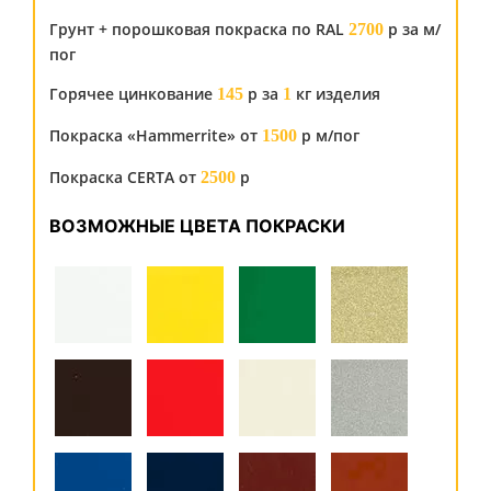
Грунт + порошковая покраска по RAL
р за м/
2700
пог
Горячее цинкование
р за
кг изделия
145
1
Покраска «Hammerrite» от
р м/пог
1500
Покраска CERTA от
р
2500
ВОЗМОЖНЫЕ ЦВЕТА ПОКРАСКИ