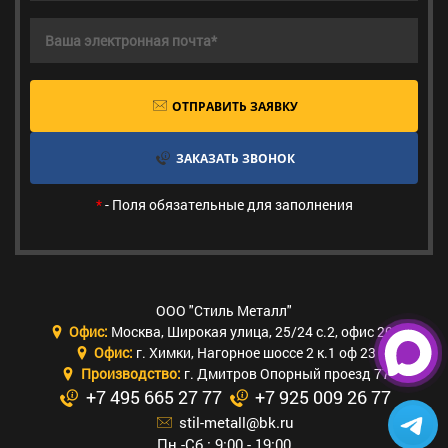
ОТПРАВИТЬ ЗАЯВКУ
ЗАКАЗАТЬ ЗВОНОК
*
- Поля обязательные для заполнения
ООО "Стиль Металл"
Офис:
Москва
,
Широкая улица, 25/24 с.2, офис 205
Офис:
г. Химки
,
Нагорное шоссе 2 к.1 оф 23
Производство:
г. Дмитров Опорный проезд 77
+7 495 665 27 77
+7 925 009 26 77
stil-metall@bk.ru
Пн.-Сб.: 9:00 - 19:00