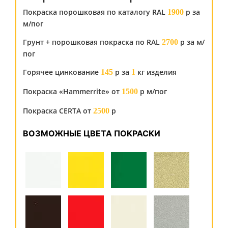
Покраска порошковая по каталогу RAL
р за
1900
м/пог
Грунт + порошковая покраска по RAL
р за м/
2700
пог
Горячее цинкование
р за
кг изделия
145
1
Покраска «Hammerrite» от
р м/пог
1500
Покраска CERTA от
р
2500
ВОЗМОЖНЫЕ ЦВЕТА ПОКРАСКИ