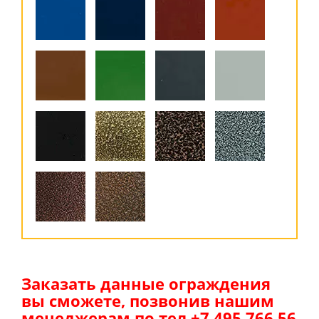
Заказать данные ограждения
вы сможете, позвонив нашим
менеджерам по тел +7 495 766 56