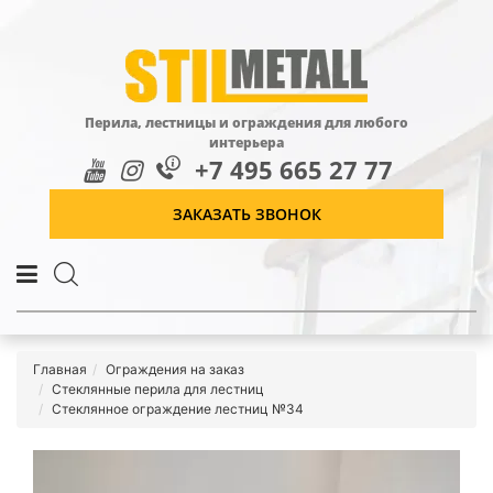
Перила, лестницы и ограждения для любого
интерьера
+7 495 665 27 77
ЗАКАЗАТЬ ЗВОНОК
Главная
Ограждения на заказ
Стеклянные перила для лестниц
Стеклянное ограждение лестниц №34