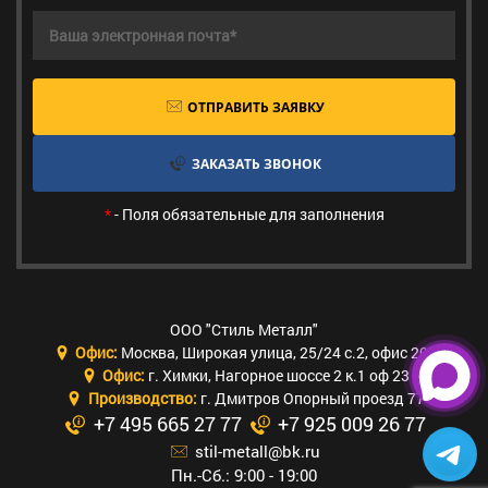
ОТПРАВИТЬ ЗАЯВКУ
ЗАКАЗАТЬ ЗВОНОК
*
- Поля обязательные для заполнения
ООО "Стиль Металл"
Офис:
Москва
,
Широкая улица, 25/24 с.2, офис 205
Офис:
г. Химки
,
Нагорное шоссе 2 к.1 оф 23
Производство:
г. Дмитров Опорный проезд 77
+7 495 665 27 77
+7 925 009 26 77
stil-metall@bk.ru
Пн.-Сб.: 9:00 - 19:00