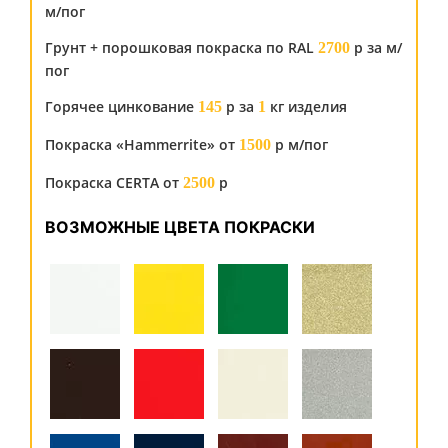
м/пог
Грунт + порошковая покраска по RAL
р за м/
2700
пог
Горячее цинкование
р за
кг изделия
145
1
Покраска «Hammerrite» от
р м/пог
1500
Покраска CERTA от
р
2500
ВОЗМОЖНЫЕ ЦВЕТА ПОКРАСКИ