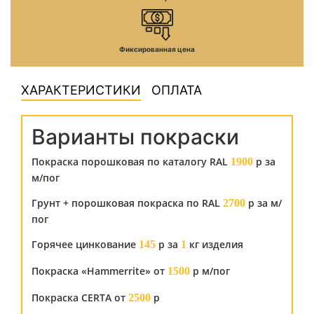
Фиксированная цена
ХАРАКТЕРИСТИКИ
ОПЛАТА
Варианты покраски
Покраска порошковая по каталогу RAL
р за
1900
м/пог
Грунт + порошковая покраска по RAL
р за м/
2700
пог
Горячее цинкование
р за
кг изделия
145
1
Покраска «Hammerrite» от
р м/пог
1500
Покраска CERTA от
р
2500