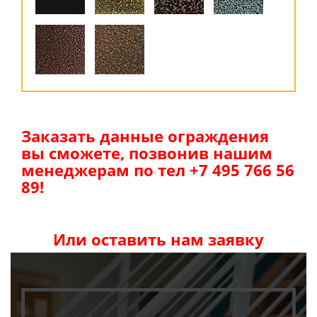
Заказать данные ограждения
вы сможете, позвонив нашим
менеджерам по тел +7 495 766 56
89!
Или оставить нам заявку