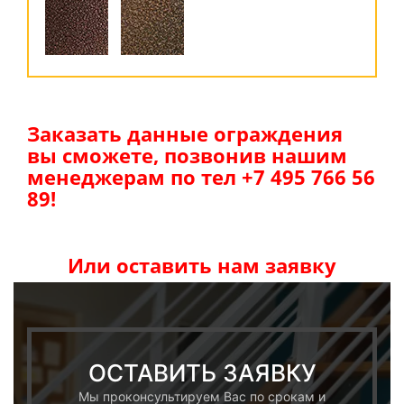
Заказать данные ограждения
вы сможете, позвонив нашим
менеджерам по тел +7 495 766 56
89!
Или оставить нам заявку
ОСТАВИТЬ ЗАЯВКУ
Мы проконсультируем Вас по срокам и