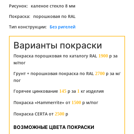
Рисунок:
каленое стекло 8 мм
Покраска:
порошковая по RAL
Тип конструкции:
Без ригелей
Варианты покраски
Покраска порошковая по каталогу RAL
р за
1900
м/пог
Грунт + порошковая покраска по RAL
р за м/
2700
пог
Горячее цинкование
р за
кг изделия
145
1
Покраска «Hammerrite» от
р м/пог
1500
Покраска CERTA от
р
2500
ВОЗМОЖНЫЕ ЦВЕТА ПОКРАСКИ