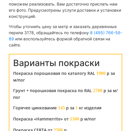
поможем реализовать. Вам достаточно прислать нам
его фото. Предусмотрены услуги доставки и установки
конструкций.
Чтобы уточнить цену за метр и заказать деревянные
перила 3178, обращайтесь по телефону
8 (495) 766-56-
89
или воспользуйтесь формой обратной связи на
сайте.
Варианты покраски
Покраска порошковая по каталогу RAL
р за
1900
м/пог
Грунт + порошковая покраска по RAL
р за м/
2700
пог
Горячее цинкование
р за
кг изделия
145
1
Покраска «Hammerrite» от
р м/пог
1500
Покраска CERTA от
р
2500