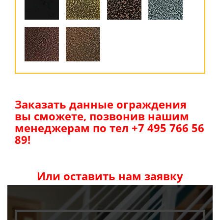
Заказать данные ограждения
вы сможете, позвонив нашим
менеджерам по тел +7 495 766 56
89!
Или оставить нам заявку