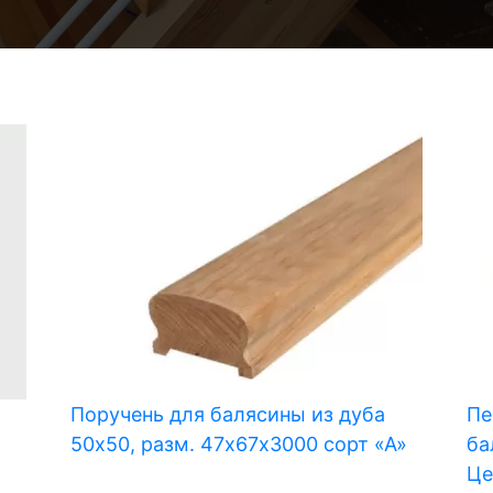
Поручень для балясины из дуба
Пе
50х50, разм. 47х67х3000 сорт «А»
ба
Це