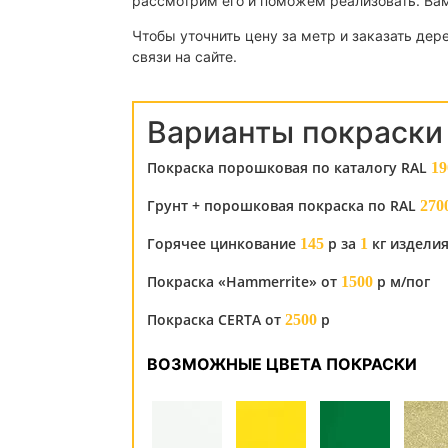
рассмотрим его и поможем реализовать. Вам
Чтобы уточнить цену за метр и заказать де
связи на сайте.
Варианты покраски
Покраска порошковая по каталогу RAL
19
Грунт + порошковая покраска по RAL
270
Горячее цинкование
р за
кг издели
145
1
Покраска «Hammerrite» от
р м/пог
1500
Покраска CERTA от
р
2500
ВОЗМОЖНЫЕ ЦВЕТА ПОКРАСКИ