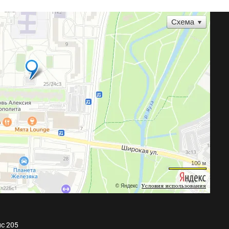
ис 205