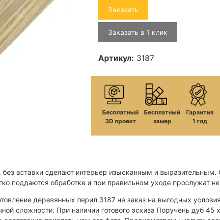
Заказать
Заказать в 1 клик
Артикул:
3187
Бесплатный
Бесплатный
Гарантия
3D проект
замер
1 год
, без вставки сделают интерьер изысканным и выразительным.
гко поддаются обработке и при правильном уходе прослужат не 
товление деревянных перил 3187 на заказ на выгодных услови
ной сложности. При наличии готового эскиза Поручень дуб 45 