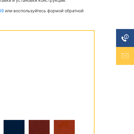
тавки и установки конструкций.
89
или воспользуйтесь формой обратной