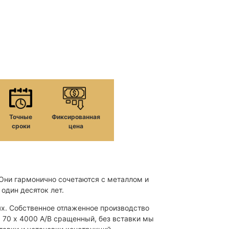
Точные
Фиксированная
сроки
цена
 Они гармонично сочетаются с металлом и
один десяток лет.
ях. Собственное отлаженное производство
х 70 х 4000 А/В сращенный, без вставки мы