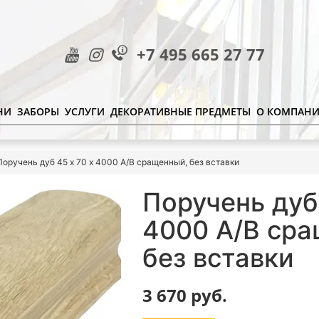
+7 495 665 27 77
НИ
ЗАБОРЫ
УСЛУГИ
ДЕКОРАТИВНЫЕ ПРЕДМЕТЫ
О КОМПАН
Поручень дуб 45 х 70 х 4000 А/В сращенный, без вставки
Поручень дуб 
4000 А/В ср
без вставки
3 670
руб.