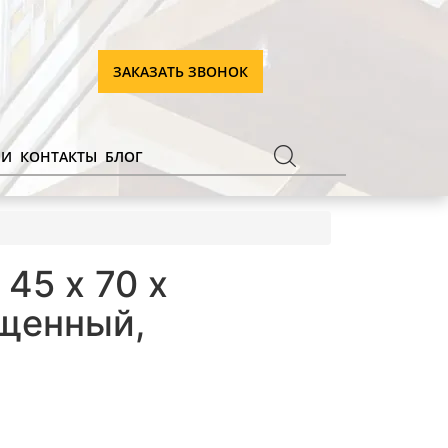
ЗАКАЗАТЬ ЗВОНОК
ИИ
КОНТАКТЫ
БЛОГ
45 х 70 х
ащенный,