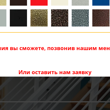
ия вы сможете, позвонив нашим мене
Или оставить нам заявку