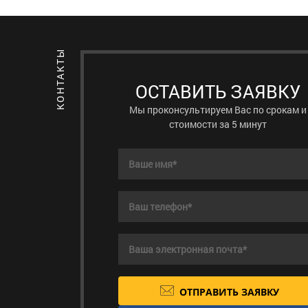
ОСТАВИТЬ ЗАЯВКУ
Мы проконсультируем Вас по срокам и
стоимости за 5 минут
ОТПРАВИТЬ ЗАЯВКУ