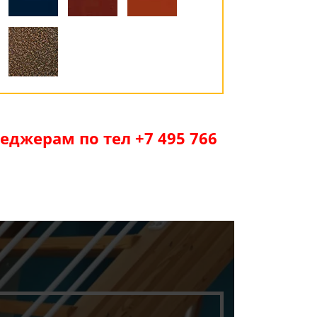
джерам по тел +7 495 766