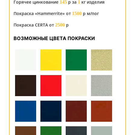
Горячее цинкование
р за
кг изделия
145
1
Покраска «Hammerrite» от
р м/пог
1500
Покраска CERTA от
р
2500
ВОЗМОЖНЫЕ ЦВЕТА ПОКРАСКИ