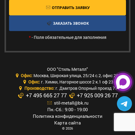
ОТПРАВИТЬ ЗАЯВКУ
ЗАКАЗАТЬ ЗВОНОК
*
- Поля обязательные для заполнения
ООО "Стиль Металл"
Офис:
Москва
,
Широкая улица, 25/24 с.2, офис 205
Офис:
г. Химки
,
Нагорное шоссе 2 к.1 оф 23
Производство:
г. Дмитров Опорный проезд 77
+7 495 665 27 77
+7 925 009 26 77
stil-metall@bk.ru
Пн.-Сб.: 9:00 - 19:00
Политика конфиденциальности
Карта сайта
© 2026