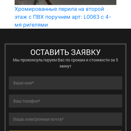
Хромированные перила на второй
этаж с ПВХ поручнем арт: L0063 с 4-
мя ригелями
ОСТАВИТЬ ЗАЯВКУ
Мы проконсультируем Вас по срокам и стоимости за 5
минут