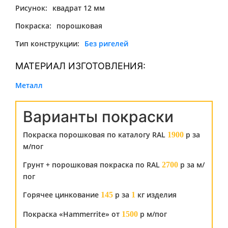
Рисунок:
квадрат 12 мм
Покраска:
порошковая
Тип конструкции:
Без ригелей
МАТЕРИАЛ ИЗГОТОВЛЕНИЯ:
Металл
Варианты покраски
Покраска порошковая по каталогу RAL
р за
1900
м/пог
Грунт + порошковая покраска по RAL
р за м/
2700
пог
Горячее цинкование
р за
кг изделия
145
1
Покраска «Hammerrite» от
р м/пог
1500