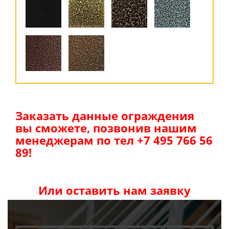
Заказать данные ограждения
вы сможете, позвонив нашим
менеджерам по тел +7 495 766 56
89!
Или оставить нам заявку