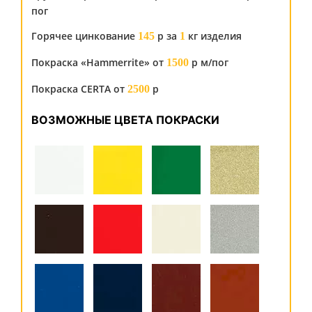
пог
Горячее цинкование
р за
кг изделия
145
1
Покраска «Hammerrite» от
р м/пог
1500
Покраска CERTA от
р
2500
ВОЗМОЖНЫЕ ЦВЕТА ПОКРАСКИ