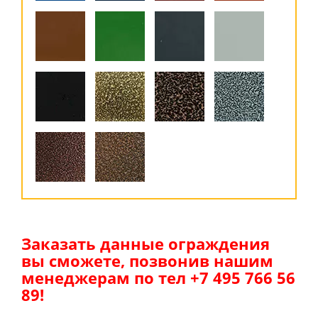
Заказать данные ограждения
вы сможете, позвонив нашим
менеджерам по тел +7 495 766 56
89!