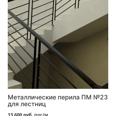
Металлические перила ПМ №23
для лестниц
13 600
руб.
пог/м