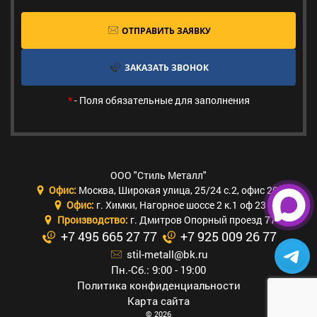
ОТПРАВИТЬ ЗАЯВКУ
ЗАКАЗАТЬ ЗВОНОК
*
- Поля обязательные для заполнения
ООО "Стиль Металл"
Офис:
Москва
,
Широкая улица, 25/24 с.2, офис 205
Офис:
г. Химки
,
Нагорное шоссе 2 к.1 оф 23
Производство:
г. Дмитров Опорный проезд 77
+7 495 665 27 77
+7 925 009 26 77
stil-metall@bk.ru
Пн.-Сб.: 9:00 - 19:00
Политика конфиденциальности
Карта сайта
© 2026