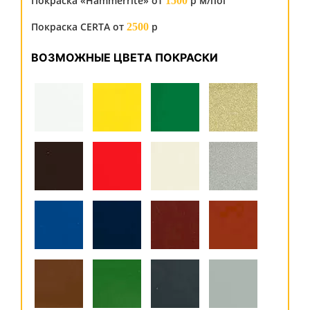
Покраска «Hammerrite» от
р м/пог
1500
Покраска CERTA от
р
2500
ВОЗМОЖНЫЕ ЦВЕТА ПОКРАСКИ