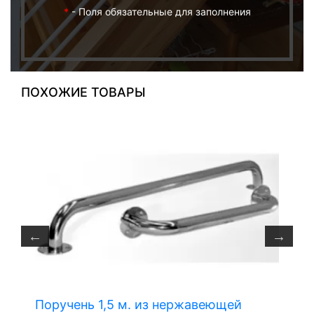
*
- Поля обязательные для заполнения
ПОХОЖИЕ ТОВАРЫ
Поручень 1,5 м. из нержавеющей
П