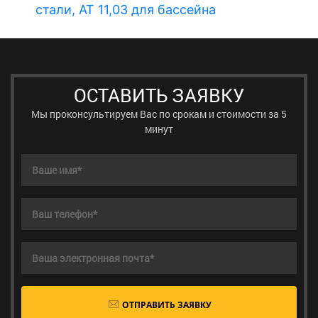
стали, АТ 11,03 для бассейна
A
ОСТАВИТЬ ЗАЯВКУ
Мы проконсультируем Вас по срокам и стоимости за 5
минут
ОТПРАВИТЬ ЗАЯВКУ