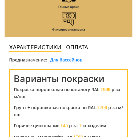
Точные сроки
Фиксированная цена
ХАРАКТЕРИСТИКИ
ОПЛАТА
Предназначение:
Для бассейнов
Варианты покраски
Покраска порошковая по каталогу RAL
р за
1900
м/пог
Грунт + порошковая покраска по RAL
р за м/
2700
пог
Горячее цинкование
р за
кг изделия
145
1