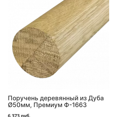
Поручень деревянный из Дуба
Ø50мм, Премиум Ф-1663
6 373
руб.