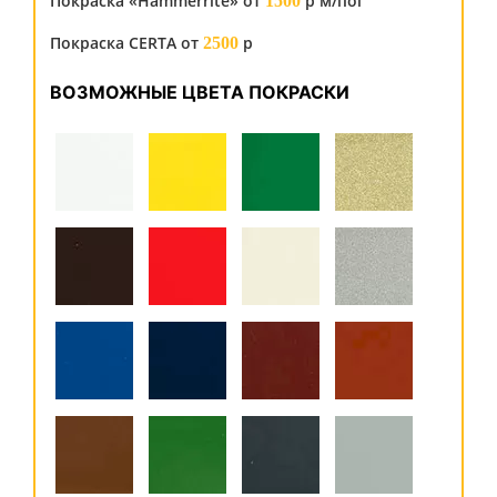
Покраска «Hammerrite» от
р м/пог
1500
Покраска CERTA от
р
2500
ВОЗМОЖНЫЕ ЦВЕТА ПОКРАСКИ