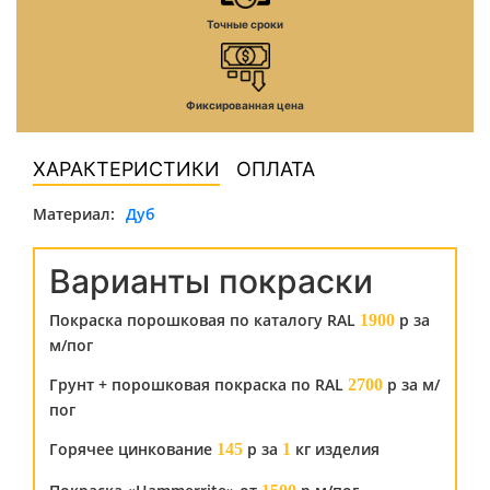
Точные сроки
Фиксированная цена
ХАРАКТЕРИСТИКИ
ОПЛАТА
Материал:
Дуб
Варианты покраски
Покраска порошковая по каталогу RAL
р за
1900
м/пог
Грунт + порошковая покраска по RAL
р за м/
2700
пог
Горячее цинкование
р за
кг изделия
145
1