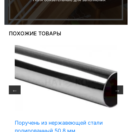
ПОХОЖИЕ ТОВАРЫ
м
Поручень из нержавеющей стали
полированный 50.8 мм.