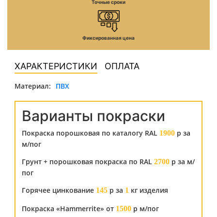
Точные сроки
Фиксированная цена
ХАРАКТЕРИСТИКИ
ОПЛАТА
Материал:
ПВХ
Варианты покраски
Покраска порошковая по каталогу RAL
р за
1900
м/пог
Грунт + порошковая покраска по RAL
р за м/
2700
пог
Горячее цинкование
р за
кг изделия
145
1
Покраска «Hammerrite» от
р м/пог
1500