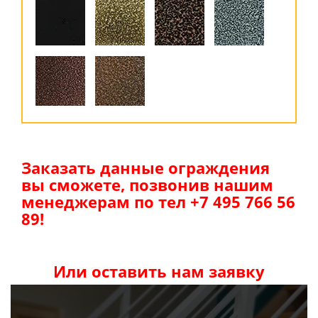
Заказать данные ограждения
вы сможете, позвонив нашим
менеджерам по тел +7 495 766 56
89!
Или оставить нам заявку