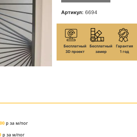
Артикул:
6694
Бесплатный
Бесплатный
Гарантия
3D проект
замер
1 год
р за м/пог
00
р за м/пог
0