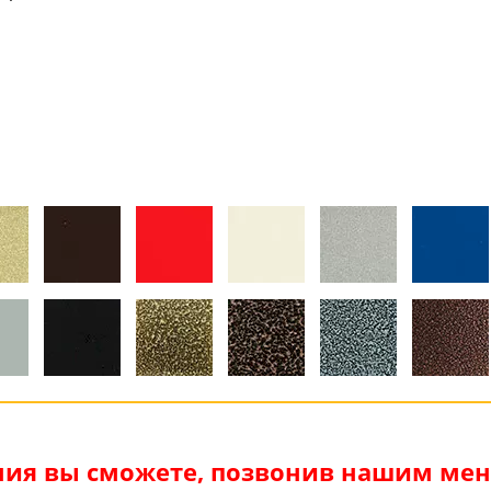
я
ия вы сможете, позвонив нашим мене