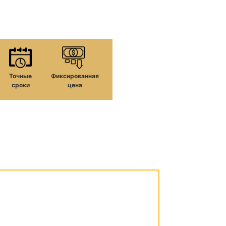
Точные
Фиксированная
сроки
цена