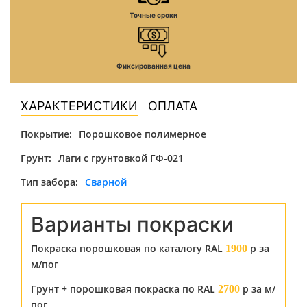
Точные сроки
Фиксированная цена
ХАРАКТЕРИСТИКИ
ОПЛАТА
Покрытие:
Порошковое полимерное
Грунт:
Лаги с грунтовкой ГФ-021
Тип забора:
Сварной
Варианты покраски
Покраска порошковая по каталогу RAL
р за
1900
м/пог
Грунт + порошковая покраска по RAL
р за м/
2700
пог