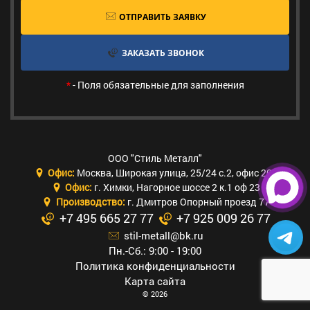
ОТПРАВИТЬ ЗАЯВКУ
ЗАКАЗАТЬ ЗВОНОК
*
- Поля обязательные для заполнения
ООО "Стиль Металл"
Офис:
Москва
,
Широкая улица, 25/24 с.2, офис 205
Офис:
г. Химки
,
Нагорное шоссе 2 к.1 оф 23
Производство:
г. Дмитров Опорный проезд 77
+7 495 665 27 77
+7 925 009 26 77
stil-metall@bk.ru
Пн.-Сб.: 9:00 - 19:00
Политика конфиденциальности
Карта сайта
© 2026