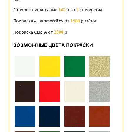
Горячее цинкование
р за
кг изделия
145
1
Покраска «Hammerrite» от
р м/пог
1500
Покраска CERTA от
р
2500
ВОЗМОЖНЫЕ ЦВЕТА ПОКРАСКИ