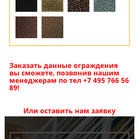
Заказать данные ограждения
вы сможете, позвонив нашим
менеджерам по тел +7 495 766 56
89!
Или оставить нам заявку