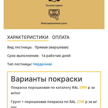
Точные сроки
Фиксированная цена
ХАРАКТЕРИСТИКИ
ОПЛАТА
Вид лестницы:
Прямая (маршевая)
Срок выполнения:
14 рабочих дней
Тип лестницы:
Чердачная
Варианты покраски
Покраска порошковая по каталогу RAL
р за
1900
м/пог
Грунт + порошковая покраска по RAL
р за м/
2700
пог