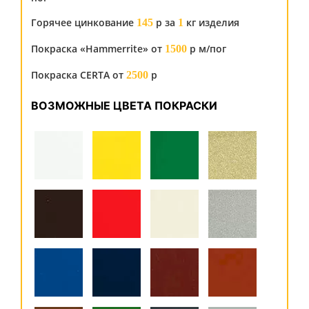
Горячее цинкование
р за
кг изделия
145
1
Покраска «Hammerrite» от
р м/пог
1500
Покраска CERTA от
р
2500
ВОЗМОЖНЫЕ ЦВЕТА ПОКРАСКИ