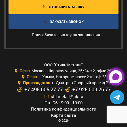
ОТПРАВИТЬ ЗАЯВКУ
ЗАКАЗАТЬ ЗВОНОК
*
- Поля обязательные для заполнения
ООО "Стиль Металл"
Офис:
Москва
,
Широкая улица, 25/24 с.2, офис 205
Офис:
г. Химки
,
Нагорное шоссе 2 к.1 оф 23
Производство:
г. Дмитров Опорный проезд 77
+7 495 665 27 77
+7 925 009 26 77
stil-metall@bk.ru
Пн.-Сб.: 9:00 - 19:00
Политика конфиденциальности
Карта сайта
© 2026