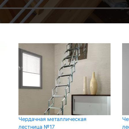
Чердачная металлическая
Че
лестница №17
ле