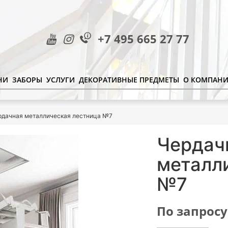
+7 495 665 27 77
НИ
ЗАБОРЫ
УСЛУГИ
ДЕКОРАТИВНЫЕ ПРЕДМЕТЫ
О КОМПАН
рдачная металлическая лестница №7
Чердач
металл
№7
По запросу