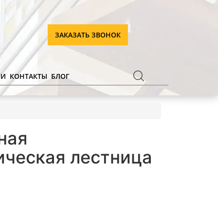
ЗАКАЗАТЬ ЗВОНОК
ИИ
КОНТАКТЫ
БЛОГ
ная
ическая лестница