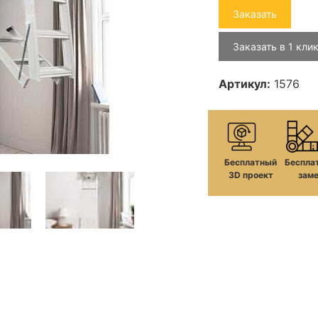
Заказать
Заказать в 1 кли
Артикул:
1576
Бесплатный
Беспла
3D проект
зам