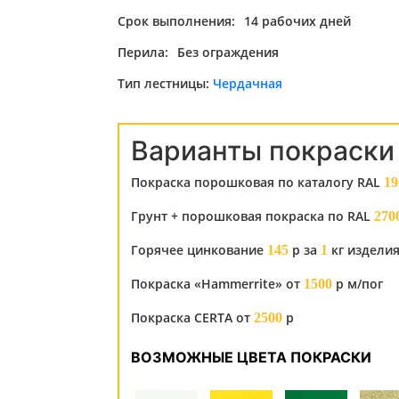
Срок выполнения:
14 рабочих дней
Перила:
Без ограждения
Тип лестницы:
Чердачная
Варианты покраски
Покраска порошковая по каталогу RAL
19
Грунт + порошковая покраска по RAL
270
Горячее цинкование
р за
кг издели
145
1
Покраска «Hammerrite» от
р м/пог
1500
Покраска CERTA от
р
2500
ВОЗМОЖНЫЕ ЦВЕТА ПОКРАСКИ