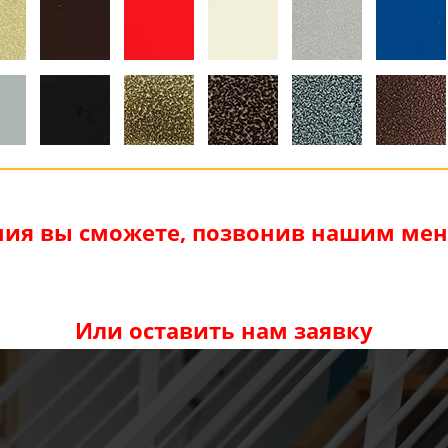
ия вы сможете, позвонив нашим мене
Или оставить нам заявку