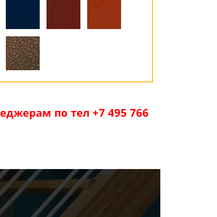
джерам по тел +7 495 766