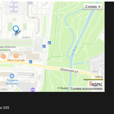
ис 205